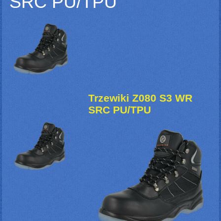
SRC PU/TPU
Trzewiki Z080 S3 WR
SRC PU/TPU