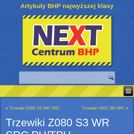
Artykuły BHP najwyższej klasy
«
Trzewiki Z080 S3 WR SRC
Trzewiki V001 SB SRC
»
Trzewiki Z080 S3 WR