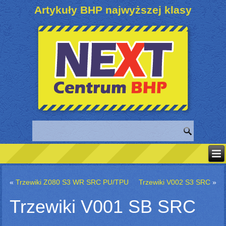
Artykuły BHP najwyższej klasy
«
Trzewiki Z080 S3 WR SRC PU/TPU
Trzewiki V002 S3 SRC
»
Trzewiki V001 SB SRC