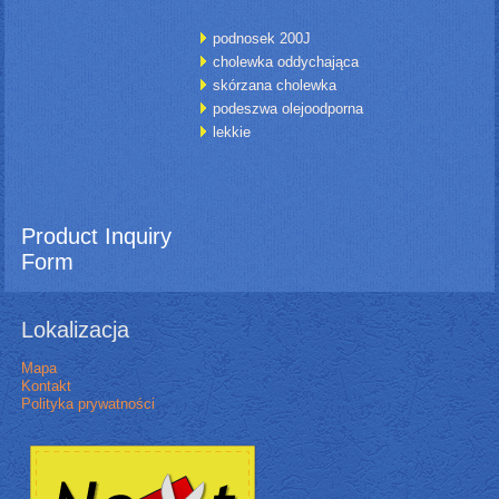
podnosek 200J
cholewka oddychająca
skórzana cholewka
podeszwa olejoodporna
lekkie
Product Inquiry
Form
Lokalizacja
Mapa
Kontakt
Polityka prywatności