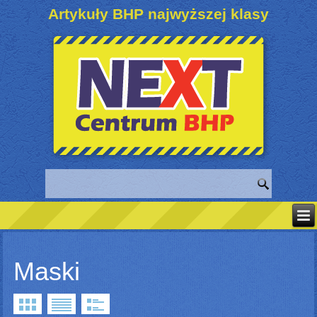
Artykuły BHP najwyższej klasy
Maski