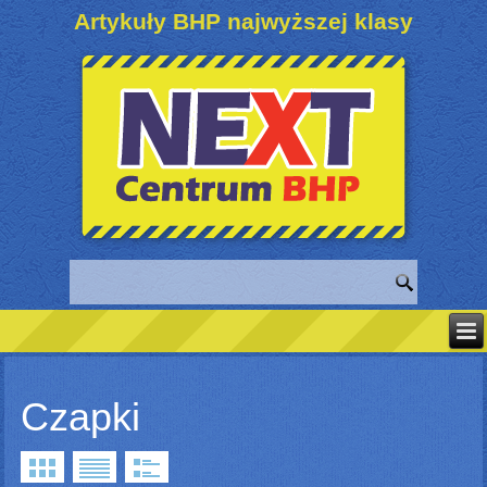
Artykuły BHP najwyższej klasy
Czapki