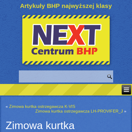
Artykuły BHP najwyższej klasy
«
Zimowa kurtka ostrzegawcza K-VIS
Zimowa kurtka ostrzegawcza LH-PROVIFER_J
»
Zimowa kurtka