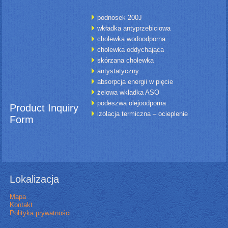
podnosek 200J
wkładka antyprzebiciowa
cholewka wodoodporna
cholewka oddychająca
skórzana cholewka
antystatyczny
absorpcja energii w pięcie
żelowa wkładka ASO
podeszwa olejoodporna
Product Inquiry
izolacja termiczna – ocieplenie
Form
Lokalizacja
Mapa
Kontakt
Polityka prywatności