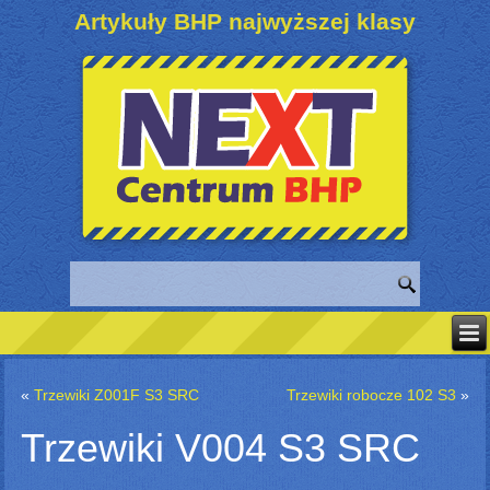
Artykuły BHP najwyższej klasy
«
Trzewiki Z001F S3 SRC
Trzewiki robocze 102 S3
»
Trzewiki V004 S3 SRC