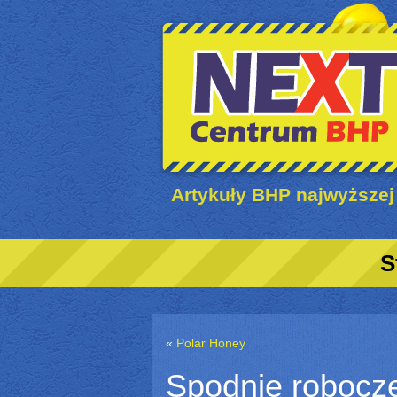
Artykuły BHP najwyższej
S
«
Polar Honey
Spodnie roboc