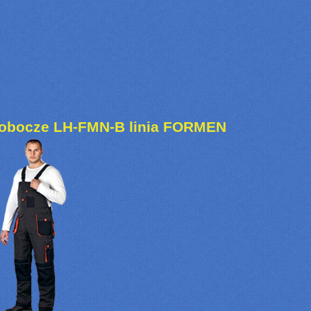
robocze LH-FMN-B linia FORMEN