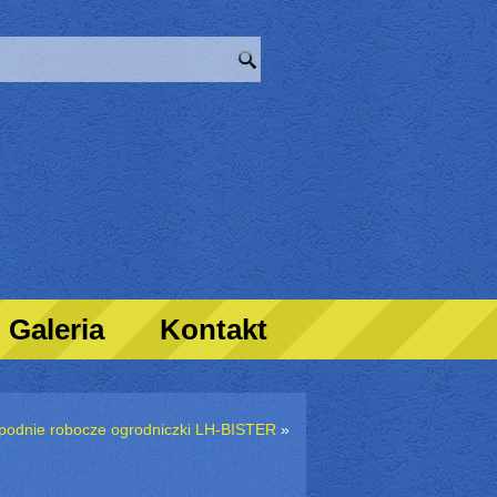
Galeria
Kontakt
podnie robocze ogrodniczki LH-BISTER
»