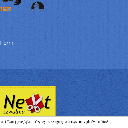
 Form
eniami Twojej przeglądarki. Czy wyrażasz zgodę na korzystanie z plików cookies?