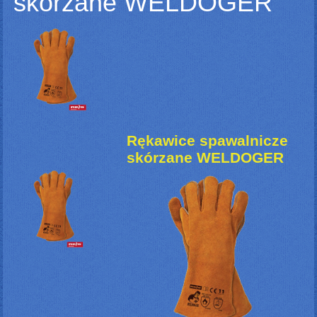
skórzane WELDOGER
Rękawice spawalnicze
skórzane WELDOGER