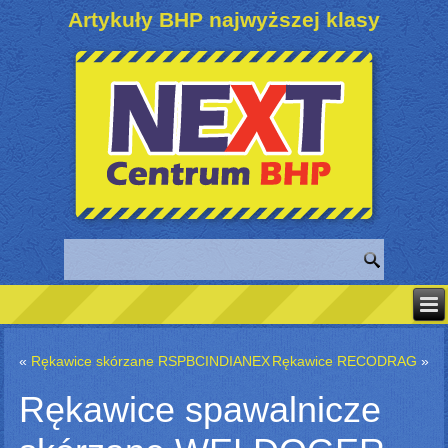
Artykuły BHP najwyższej klasy
«
Rękawice skórzane RSPBCINDIANEX
Rękawice RECODRAG
»
Rękawice spawalnicze