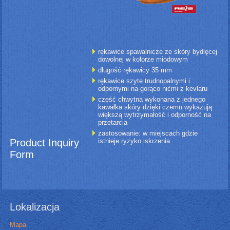
rękawice spawalnicze ze skóry bydlęcej
dowolnej w kolorze miodowym
długość rękawicy 35 mm
rękawice szyte trudnopalnymi i
odpornymi na gorąco nićmi z kevlaru
część chwytna wykonana z jednego
kawałka skóry dzięki czemu wykazują
większą wytrzymałość i odporność na
przetarcia
zastosowanie: w miejscach gdzie
Product Inquiry
istnieje ryzyko iskrzenia
Form
Lokalizacja
Mapa