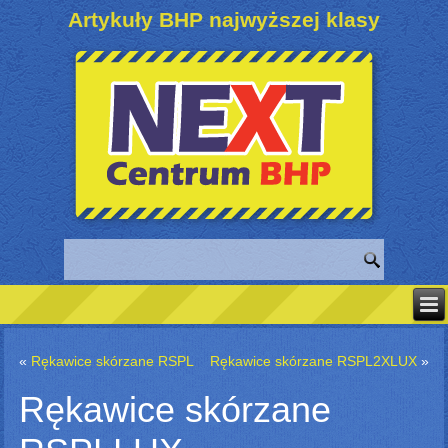
Artykuły BHP najwyższej klasy
«
Rękawice skórzane RSPL
Rękawice skórzane RSPL2XLUX
»
Rękawice skórzane