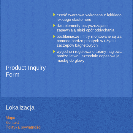
część twarzowa wykonana z iękkiego i
lekkiego elastomeru
dwa elementy oczyszczające
zapewniają niski opór oddychania
pochłaniacze i filtry montowane są za
pomocą bardzo prostych w użyciu
zaczepów bagnetowych
wygodne i regulowane taśmy nagłowia
bardzo łatwo i szczelnie dopasowują
maskę do głowy
Product Inquiry
Form
Lokalizacja
Mapa
Kontakt
Polityka prywatności