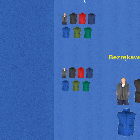
Bezrękaw