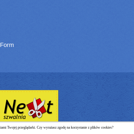
 Form
eniami Twojej przeglądarki. Czy wyrażasz zgodę na korzystanie z plików cookies?