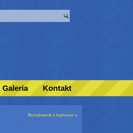
Galeria
Kontakt
Bezrękawnik z kapturem
»