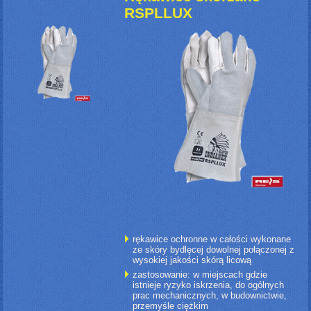
RSPLLUX
rękawice ochronne w całości wykonane
ze skóry bydlęcej dowolnej połączonej z
wysokiej jakości skórą licową
zastosowanie: w miejscach gdzie
istnieje ryzyko iskrzenia, do ogólnych
prac mechanicznych, w budownictwie,
przemyśle ciężkim