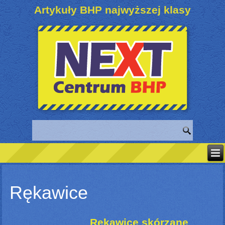
Artykuły BHP najwyższej klasy
Rękawice
Rękawice skórzane